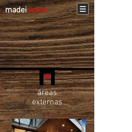
madei
house
áreas
externas